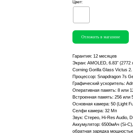
Цвет:
Отложить в магазине
Гарантия: 12 месяцев
Экран: AMOLED, 6.83" (2772 x 
Corning Gorilla Glass Victus 2.
Процессор: Snapdragon 7s G
Графический ускоритель: Adr
Оперативная память: 8 или 
Встроенная память: 256 или 5
Основная камера: 50 (Light Fu
Селфи камера: 32 Мп
Звук: Стерео, Hi-Res Audio, 
Аккумулятор: 6500мАч (Si-C)
обратная зарядка мощностью