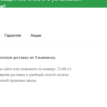
к!
Гарантия
Акции
латную доставку по Ульяновску.
на сайте или позвоните по номеру: 72-00-13.
 время доставки и удобный способ оплаты.
олной проверки заказа.