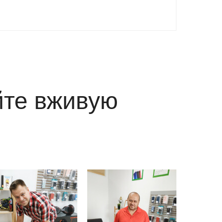
йте вживую