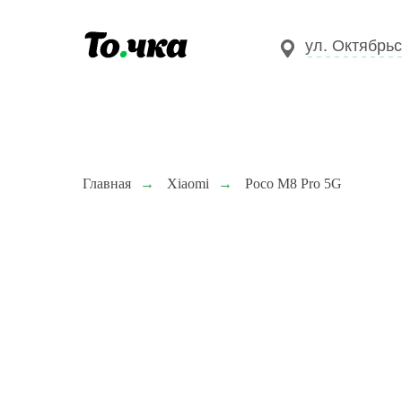
ул. Октябрьс
Главная
→
Xiaomi
→
Poco M8 Pro 5G