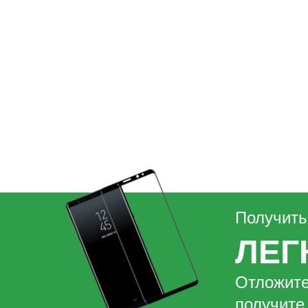
Получит
ЛЕГ
Отложите
получите