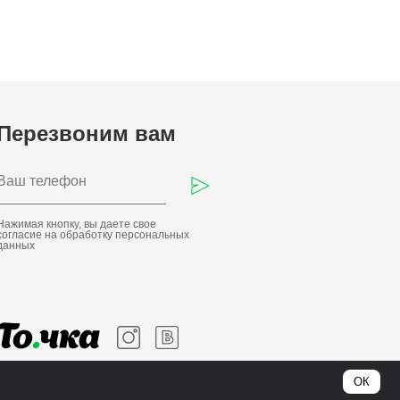
Перезвоним вам
Нажимая кнопку, вы даете свое
согласие на обработку
персональных
данных
ОК