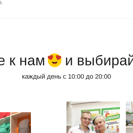
й.
е к нам
и выбира
каждый день с 10:00 до 20:00