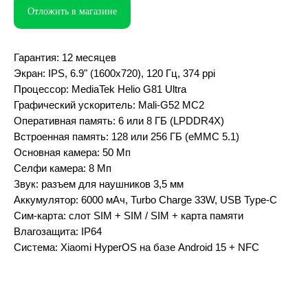
Отложить в магазине
Гарантия: 12 месяцев
Экран: IPS, 6.9" (1600x720), 120 Гц, 374 ppi
Процессор: MediaTek Helio G81 Ultra
Графический ускоритель: Mali-G52 MC2
Оперативная память: 6 или 8 ГБ (LPDDR4X)
Встроенная память: 128 или 256 ГБ (eMMC 5.1)
Основная камера: 50 Мп
Селфи камера: 8 Мп
Звук: разъем для наушников 3,5 мм
Аккумулятор: 6000 мАч, Turbo Charge 33W, USB Type-C
Cим-карта: слот SIM + SIM / SIM + карта памяти
Влагозащита: IP64
Система: Xiaomi HyperOS на базе Android 15 + NFC