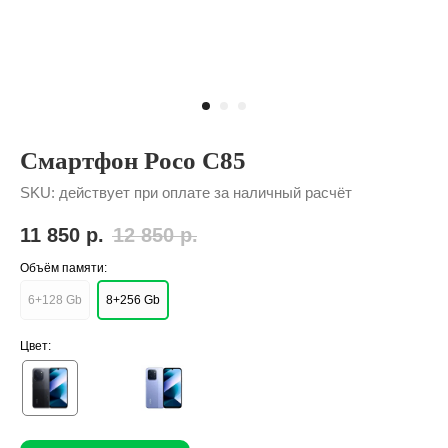
Смартфон Poco C85
SKU:
действует при оплате за наличный расчёт
11 850
р.
12 850
р.
Объём памяти:
6+128 Gb
8+256 Gb
Цвет: