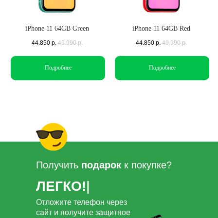
iPhone 11 64GB Green
iPhone 11 64GB Red
44.850
р.
49.990
р.
44.850
р.
49.990
р.
Подробнее
Подробнее
Получить
подарок
к покупке?
ЛЕГКО!
|
Отложите телефон через
сайт и получите защитное