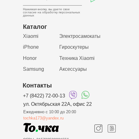
Нажимая кнопку, вы даете свое
согласие на обработку
персональных
данных
Каталог
Xiaomi
Электросамокаты
iPhone
Гироскутеры
Honor
Техника Xiaomi
Samsung
Аксессуары
Контакты
+7 (8422) 72-00-13
ул. Октябрьская 22А, офис 22
Ежедневно с 10:00 до 20:00
tochka173@yandex.ru