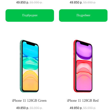
49.850
р.
55.990
р.
49.850
р.
55.990
р.
Подброднее
Подробнее
iPhone 11 128GB Green
iPhone 11 128GB Red
49.850
р.
55.990
р.
49.850
р.
55.990
р.